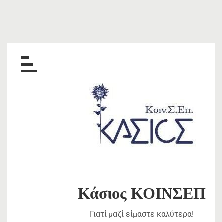
Skip
to
content
Κάσιος ΚΟΙΝΣΕΠ
Γιατί μαζί είμαστε καλύτερα!