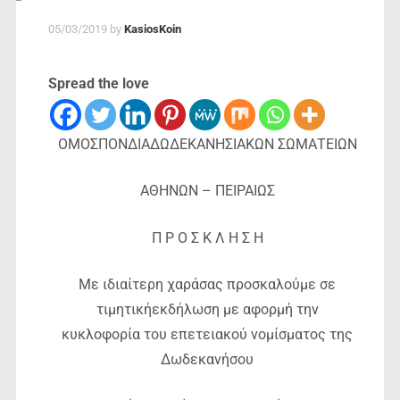
05/03/2019
by
KasiosKoin
Spread the love
ΟΜΟΣΠΟΝΔΙΑΔΩΔΕΚΑΝΗΣΙΑΚΩΝ ΣΩΜΑΤΕΙΩΝ
ΑΘΗΝΩΝ – ΠΕΙΡΑΙΩΣ
Π Ρ Ο Σ Κ Λ Η Σ Η
Με ιδιαίτερη χαράσας προσκαλούμε σε
τιμητικήεκδήλωση με αφορμή την
κυκλοφορία του επετειακού νομίσματος της
Δωδεκανήσου