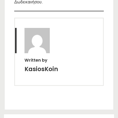
Δωδεκανήσου.
Written by
KasiosKoin