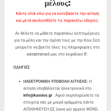
μέλους:
Κάντε click εδώ για να κατεβάσετε την αίτηση
και μετά ακολουθήστε τις παρακάτω οδηγίες:
Αν θέλετε να μάθετε παραπάνω λεπτομέρειες
για τα μέλη και την σχέση τους με την Κοιν.Σεπ.
μπορείτε να βρείτε όλες τις πληροφορίες στο
καταστατικό
μας στο κεφάλαιο B’.
ΟΔΗΓΙΕΣ
ΗΛΕΚΤΡΟΝΙΚΗ ΥΠΟΒΟΛΗ ΑΙΤΗΣΗΣ:
Η
αίτηση υποβάλλεται ηλεκτρονικά στο
info@kassios.gr
. Αφού συμπληρώσετε τα
στοιχεία σας με
μικρά
γράμματα, κάντε
ΑΠΟΘΗΚΕΥΣH ΩΣ (save as) αρχείο WORD,