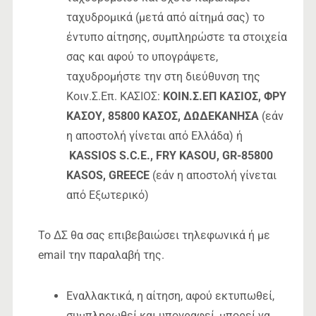
ταχυδρομικά
(μετά από αίτημά σας)
το
έντυπο αίτησης, συμπληρώστε τα στοιχεία
σας και αφού το υπογράψετε,
ταχυδρομήστε την στη διεύθυνση της
Κοιν.Σ.Επ. ΚΑΣΙΟΣ:
ΚΟΙΝ.Σ.ΕΠ ΚΑΣΙΟΣ, ΦΡΥ
ΚΑΣΟΥ, 85800 ΚΑΣΟΣ, ΔΩΔΕΚΑΝΗΣΑ
(εάν
η αποστολή γίνεται από Ελλάδα) ή
KASSIOS S.C.E., FRY KASOU, GR-85800
KASOS, GREECE
(εάν η αποστολή γίνεται
από Εξωτερικό)
Το ΔΣ θα σας επιβεβαιώσει τηλεφωνικά ή με
email την παραλαβή της.
Εναλλακτικά
, η αίτηση, αφού εκτυπωθεί,
συμπληρωθεί και υπογραφεί, μπορεί να