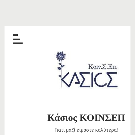
Skip
to
content
Κάσιος ΚΟΙΝΣΕΠ
Γιατί μαζί είμαστε καλύτερα!