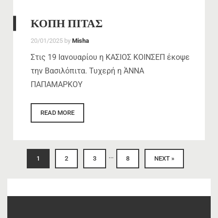
ΚΟΠΗ ΠΙΤΑΣ
20/01/2025
by
Misha
Στις 19 Ιανουαρίου η ΚΑΣΙΟΣ ΚΟΙΝΣΕΠ έκοψε
την Βασιλόπιτα. Τυχερή η ΆΝΝΑ
ΠΑΠΑΜΑΡΚΟΥ
READ MORE
…
1
2
3
8
NEXT »