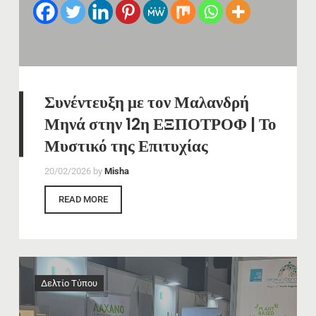
Συνέντευξη με τον Μαλανδρή
Μηνά στην 12η ΕΞΠΟΤΡΟΦ | Το
Μυστικό της Επιτυχίας
20/02/2026
by
Misha
READ MORE
Δελτίο Τύπου