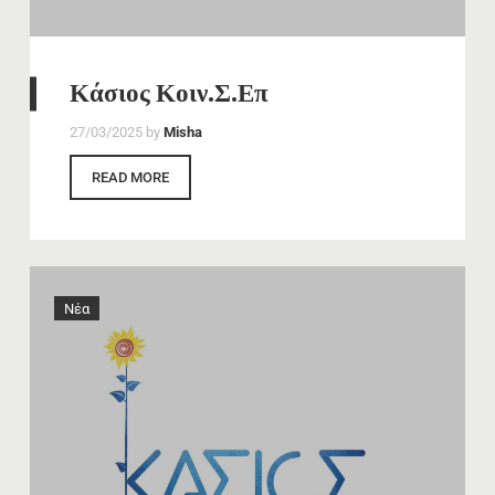
Κάσιος Κοιν.Σ.Επ
27/03/2025
by
Misha
READ MORE
Νέα