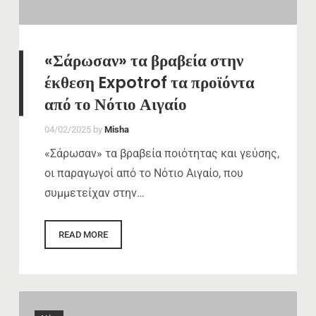
«Σάρωσαν» τα βραβεία στην
έκθεση Expotrof τα προϊόντα
από το Νότιο Αιγαίο
04/02/2025
by
Misha
«Σάρωσαν» τα βραβεία ποιότητας και γεύσης,
οι παραγωγοί από το Νότιο Αιγαίο, που
συμμετείχαν στην…
READ MORE