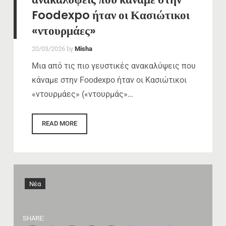
Foodexpo ήταν οι Κασιώτικοι
«ντουρμάες»
20/03/2026
by
Misha
Μια από τις πιο γευστικές ανακαλύψεις που
κάναμε στην Foodexpo ήταν οι Κασιώτικοι
«ντουρμάες» («ντουρμάς»…
READ MORE
Νέα
SHARE: