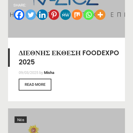
SHARE:
ΔΙΕΘΝΗΣ ΕΚΘΕΣΗ FOODEXPO
2025
09/03/2025
by
Misha
READ MORE
Νέα