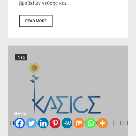
βραβείων γεύσης και…
READ MORE
Νέα
SHARE: