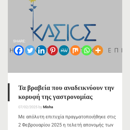
SHARE:
Τα βραβεία που αναδεικνύουν την
κορυφή της γαστρονομίας
07/02/2025
by
Misha
Με απόλυτη επιτυχία πραγματοποιήθηκε στις
2 Φεβρουαρίου 2025 η τελετή απονομής των