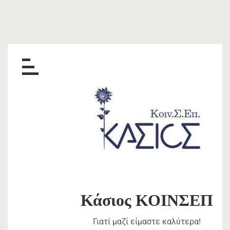
Skip
to
content
Κάσιος ΚΟΙΝΣΕΠ
Γιατί μαζί είμαστε καλύτερα!