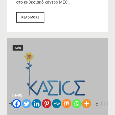
στο εκθεσιακό κέντρο MEC…
READ MORE
Νέα
SHARE: