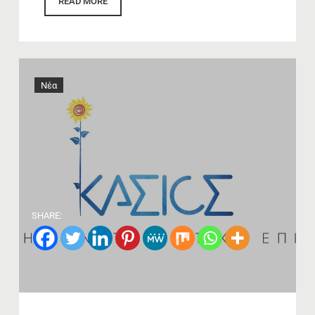
READ MORE
Νέα
SHARE: