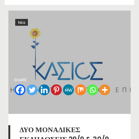
Νέα
SHARE:
ΔΥΟ ΜΟΝΑΔΙΚΕΣ