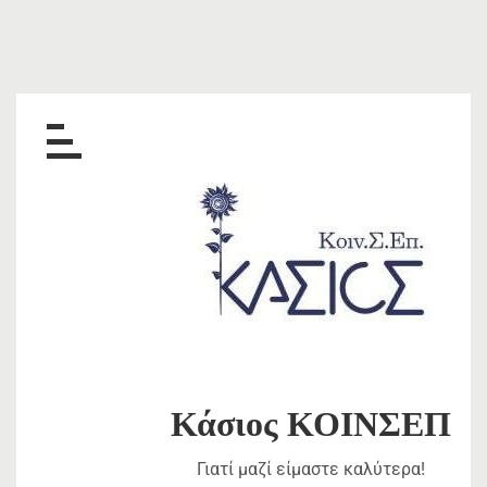
Skip
to
content
Κάσιος ΚΟΙΝΣΕΠ
Γιατί μαζί είμαστε καλύτερα!