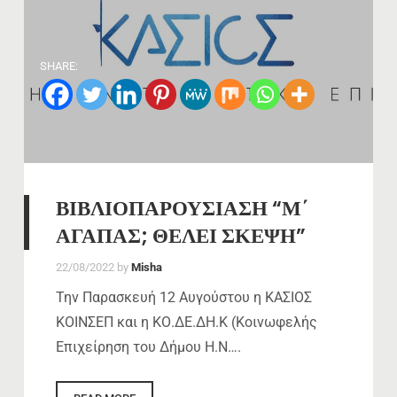
SHARE:
ΒΙΒΛΙΟΠΑΡΟΥΣΙΑΣΗ “Μ΄
ΑΓΑΠΑΣ; ΘΕΛΕΙ ΣΚΕΨΗ”
22/08/2022
by
Misha
Την Παρασκευή 12 Αυγούστου η ΚΑΣΙΟΣ
ΚΟΙΝΣΕΠ και η ΚΟ.ΔΕ.ΔΗ.Κ (Κοινωφελής
Επιχείρηση του Δήμου Η.Ν….