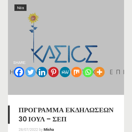
Νέα
SHARE:
ΠΡΟΓΡΑΜΜΑ ΕΚΔΗΛΩΣΕΩΝ
30 ΙΟΥΛ – ΣΕΠ
28/07/2022
by
Misha