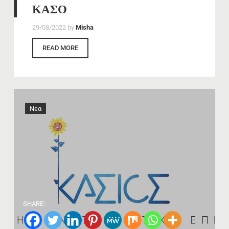
ΚΑΣΟ
29/08/2022
by
Misha
READ MORE
Νέα
SHARE: