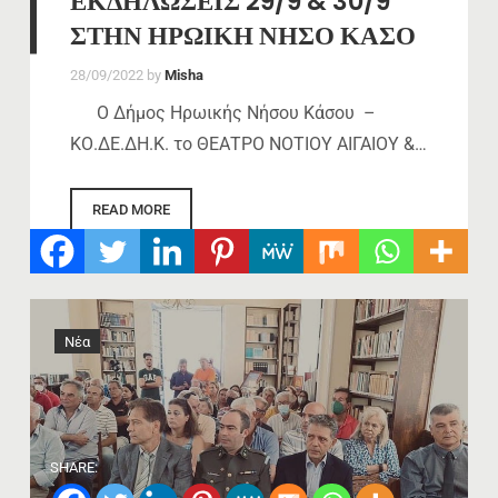
ΕΚΔΗΛΩΣΕΙΣ 29/9 & 30/9
ΣΤΗΝ ΗΡΩΙΚΗ ΝΗΣΟ ΚΑΣΟ
28/09/2022
by
Misha
Ο Δήμος Ηρωικής Νήσου Κάσου –
ΚΟ.ΔΕ.ΔΗ.Κ. το ΘΕΑΤΡΟ ΝΟΤΙΟΥ ΑΙΓΑΙΟΥ &…
READ MORE
Νέα
SHARE: