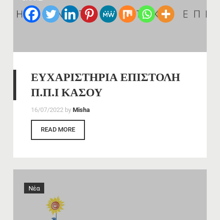
ΕΥΧΑΡΙΣΤΗΡΙΑ ΕΠΙΣΤΟΛΗ
Π.Π.Ι ΚΑΣΟΥ
16/07/2022
by
Misha
READ MORE
Νέα