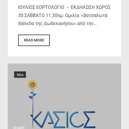
ΙΟΥΛΙΟΣ ΕΟΡΤΟΛΟΓΙΟ – ΕΚΔΗΛΩΣΗ ΧΩΡΟΣ
30 ΣΑΒΒΑΤΟ 11.30πμ: Ομιλία: «βοτσαλωτά
δάπεδα της Δωδεκανήσου» από την…
READ MORE
Νέα
SHARE: