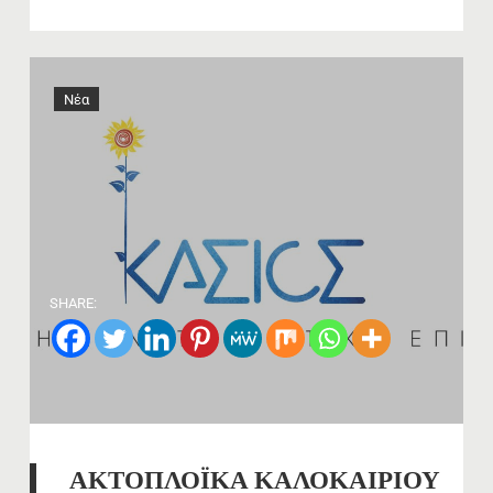
Νέα
SHARE:
ΑΚΤΟΠΛΟΪΚΑ ΚΑΛΟΚΑΙΡΙΟΥ