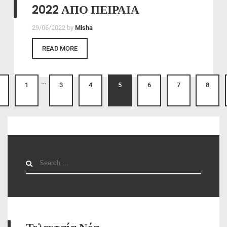
2022 ΑΠΟ ΠΕΙΡΑΙΑ
29/06/2022
by
Misha
READ MORE
…
1
3
4
5
6
7
8
Search
for: