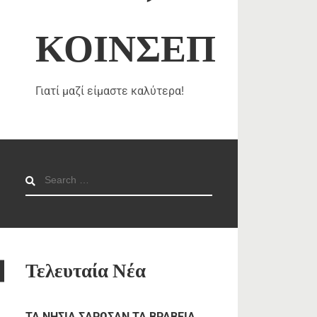
ΚΟΙΝΣΕΠ
Γιατί μαζί είμαστε καλύτερα!
Search
for:
Τελευταία Νέα
TA NHΣΙΑ ΣΑΡΩΣΑΝ ΤΑ ΒΡΑΒΕΙΑ