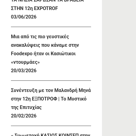
ΣΤΗΝ 12η EXPOTROF
03/06/2026
Μια από τις πιο γευστικές
ανακαλύψεις που κάναμε στην
Foodexpo ήταν οι Κασιώτικοι
«ντουρμάες»
20/03/2026
Συνέντευξη με τον Μαλανδρή Μηνά
στην 12η ΕΞΠΟΤΡΟΦ | Το Μυστικό
της Επιτυχίας
20/02/2026
« Συμμετοχή ΚΑΣΙΟΣ ΚΟΙΝΣΕΠ στην