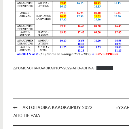
ΔΡΟΜΟΛΟΓΙΑ-ΚΑΛΟΚΑΙΡΙΟΥ-2022-ΑΠΟ-ΑΘΗΝΑ
Download
Post
ΑΚΤΟΠΛΟΪΚΑ ΚΑΛΟΚΑΙΡΙΟΥ 2022
ΕΥΧΑΡ
ΑΠΟ ΠΕΙΡΑΙΑ
navigation