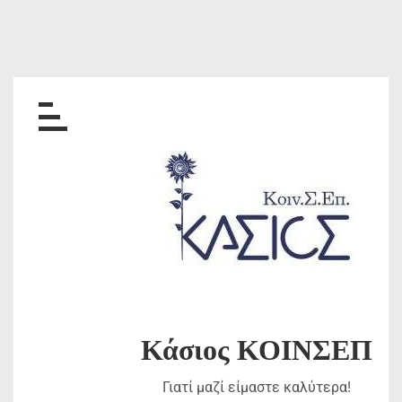
Skip
to
content
Κάσιος ΚΟΙΝΣΕΠ
Γιατί μαζί είμαστε καλύτερα!