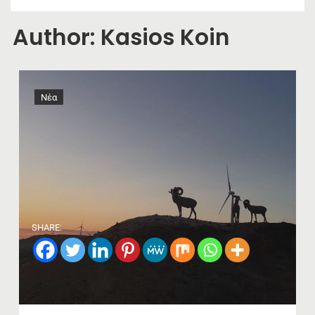
Author:
Kasios Koin
Νέα
SHARE: