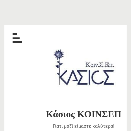
Skip
to
content
Κάσιος ΚΟΙΝΣΕΠ
Γιατί μαζί είμαστε καλύτερα!