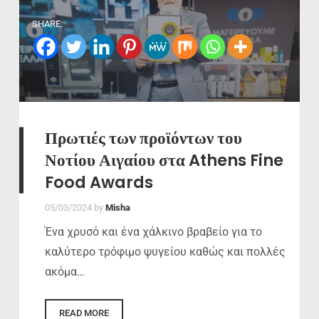
SHARE:
Πρωτιές των προϊόντων του
Νοτίου Αιγαίου στα Athens Fine
Food Awards
05/03/2024
by
Misha
Ένα χρυσό και ένα χάλκινο βραβείο για το
καλύτερο τρόφιμο ψυγείου καθώς και πολλές
ακόμα…
READ MORE