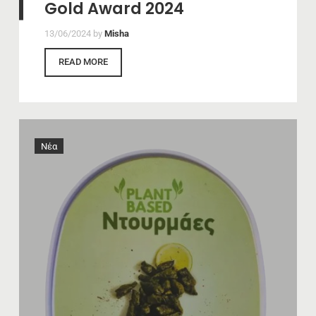
Gold Award 2024
13/06/2024
by
Misha
READ MORE
Νέα