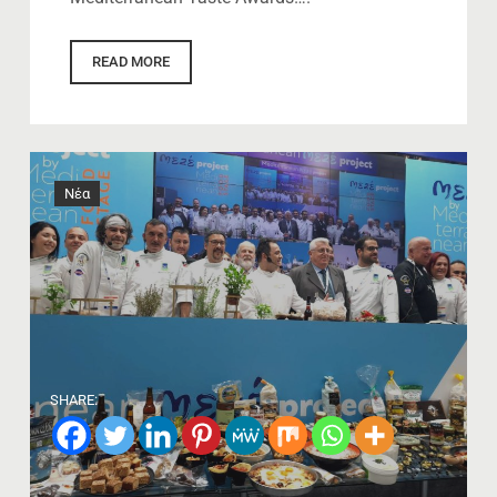
READ MORE
Νέα
SHARE: