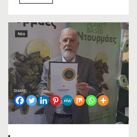
Νέα
SHARE: