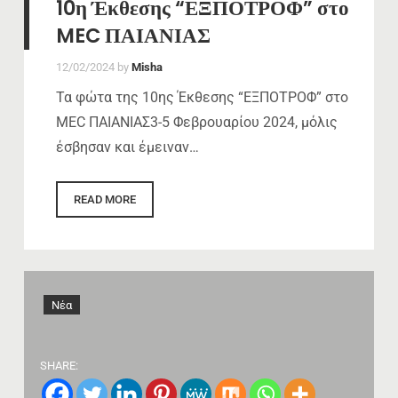
10η Έκθεσης “ΕΞΠΟΤΡΟΦ” στο
MEC ΠΑΙΑΝΙΑΣ
12/02/2024
by
Misha
Τα φώτα της 10ης Έκθεσης “ΕΞΠΟΤΡΟΦ” στο
MEC ΠΑΙΑΝΙΑΣ3-5 Φεβρουαρίου 2024, μόλις
έσβησαν και έμειναν…
READ MORE
Νέα
SHARE: