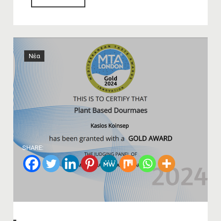
Νέα
SHARE: