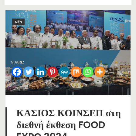
Νέα
SHARE:
ΚΑΣΙΟΣ ΚΟΙΝΣΕΠ στη
διεθνή έκθεση FOOD