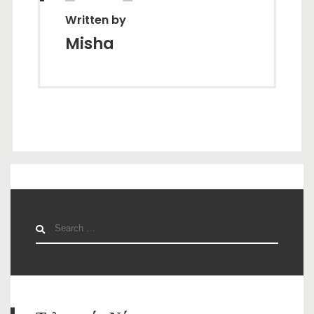
Written by
Misha
Search
for: