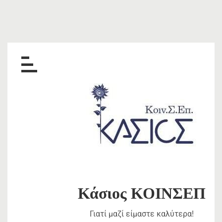
Skip
to
content
Κάσιος ΚΟΙΝΣΕΠ
Γιατί μαζί είμαστε καλύτερα!