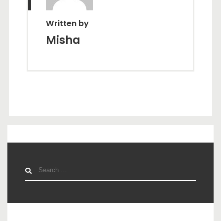
Written by
Misha
Search
for: