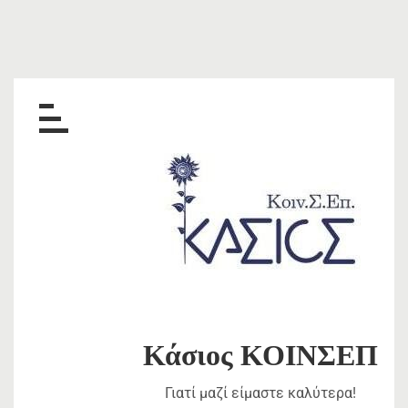
Skip
to
content
Κάσιος ΚΟΙΝΣΕΠ
Γιατί μαζί είμαστε καλύτερα!