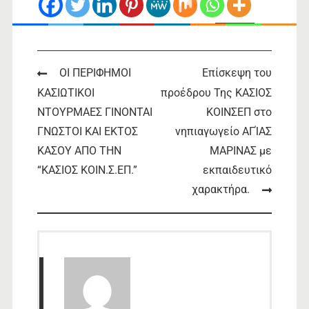
ευχαριστήρια-επιστολή-Μηνάς-Μαλανδρής
Download
Post
ΟΙ ΠΕΡΙΦΗΜΟΙ
Επίσκεψη του
ΚΑΣΙΩΤΙΚΟΙ
προέδρου Της ΚΑΣΙΟΣ
navigation
ΝΤΟΥΡΜΑΕΣ ΓΙΝΟΝΤΑΙ
ΚΟΙΝΣΕΠ στο
ΓΝΩΣΤΟΙ ΚΑΙ ΕΚΤΟΣ
νηπιαγωγείο ΑΓΊΑΣ
ΚΑΣΟΥ ΑΠΟ ΤΗΝ
ΜΑΡΙΝΑΣ με
“ΚΑΣΙΟΣ ΚΟΙΝ.Σ.ΕΠ.”
εκπαιδευτικό
χαρακτήρα.