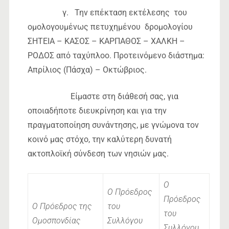
γ. Την επέκταση εκτέλεσης του
ομολογουμένως πετυχημένου δρομολογίου
ΣΗΤΕΙΑ – ΚΑΣΟΣ – ΚΑΡΠΑΘΟΣ – ΧΑΛΚΗ –
ΡΟΔΟΣ από ταχύπλοο. Προτεινόμενο διάστημα:
Απρίλιος (Πάσχα) – Οκτώβριος.
Είμαστε στη διάθεσή σας, για
οποιαδήποτε διευκρίνηση και για την
πραγματοποίηση συνάντησης, με γνώμονα τον
κοινό μας στόχο, την καλύτερη δυνατή
ακτοπλοϊκή σύνδεση των νησιών μας.
Ο
Ο Πρόεδρος
Πρόεδρος
Ο Πρόεδρος
της
του
του
Ομοσπονδίας
Συλλόγου
Συλλόγου