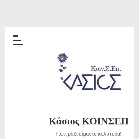
Skip
to
content
Κάσιος ΚΟΙΝΣΕΠ
Γιατί μαζί είμαστε καλύτερα!