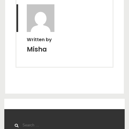
Written by
Misha
Search