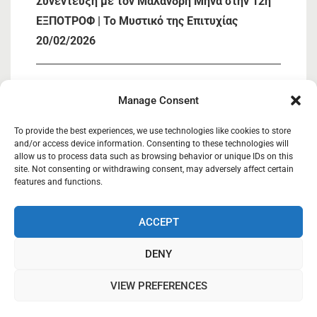
Συνέντευξη με τον Μαλανδρή Μηνά στην 12η
ΕΞΠΟΤΡΟΦ | Το Μυστικό της Επιτυχίας
20/02/2026
« Συμμετοχή ΚΑΣΙΟΣ ΚΟΙΝΣΕΠ στην 12η
Manage Consent
ΕΞΠΟΤΡΟΦ»
05/02/2026
To provide the best experiences, we use technologies like cookies to store
and/or access device information. Consenting to these technologies will
allow us to process data such as browsing behavior or unique IDs on this
site. Not consenting or withdrawing consent, may adversely affect certain
Κάσιος Κοιν.Σ.Επ
27/03/2025
features and functions.
ACCEPT
Κάσιος Κοινωνική Συνεταιριστική Επιχείρηση.
DENY
Copyright © 2018-2019
VIEW PREFERENCES
Styled Blog WordPress Theme by
Blaze Themes