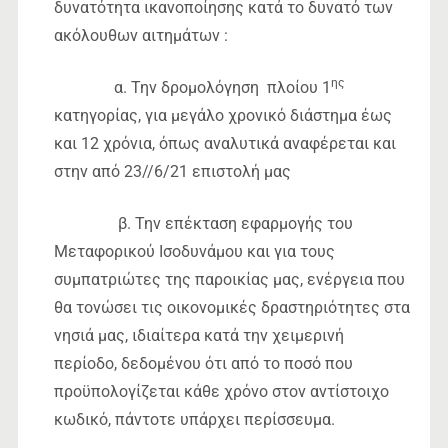
δυνατότητα ικανοποίησης κατά το δυνατό των
ακόλουθων αιτημάτων :
ης
α. Την δρομολόγηση πλοίου 1
κατηγορίας, για μεγάλο χρονικό διάστημα έως
και 12 χρόνια, όπως αναλυτικά αναφέρεται και
στην από 23//6/21 επιστολή μας
β. Την επέκταση εφαρμογής του
Μεταφορικού Ισοδυνάμου και για τους
συμπατριώτες της παροικίας μας, ενέργεια που
θα τονώσει τις οικονομικές δραστηριότητες στα
νησιά μας, ιδιαίτερα κατά την χειμερινή
περίοδο, δεδομένου ότι από το ποσό που
προϋπολογίζεται κάθε χρόνο στον αντίστοιχο
κωδικό, πάντοτε υπάρχει περίσσευμα.