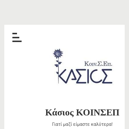
Skip
to
content
Κάσιος ΚΟΙΝΣΕΠ
Γιατί μαζί είμαστε καλύτερα!