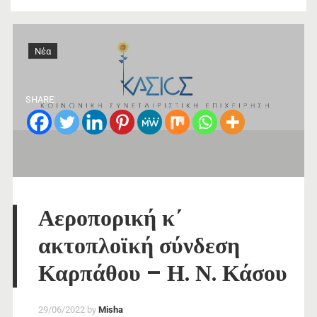
Νέα
SHARE:
Αεροπορική κ΄
ακτοπλοϊκή σύνδεση
Καρπάθου – Η. Ν. Κάσου
29/06/2022
by
Misha