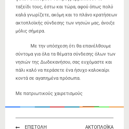
ταξείδι τους, έστω και τώρα, αφού όπως πολύ
καλά γνωρίζετε, ακόμη και το πλάνο κρατήσεων
ακτοπλοϊκής σύνδεσης των νησιών μας, άνοιξε
μόλις σήμερα.
Με την υπόσχεση ότι θα επανέλθουμε
σύντομα για όλα τα θέματα σύνδεσης όλων των
νησιών της Δωδεκανήσου, σας ευχόμαστε και
πάλι καλό να περάσετε ένα ήσυχο καλοκαίρι
κοντά σε αγαπημένα πρόσωπα.
Με πατριωτικούς χαιρετισμούς
ΣΥΝΔΕΣΗ-ΝΟΤΙΩΝ-ΔΩΔΕΚΑΝ-ΙΟΥΝ-22
Download
Post
ΕΠΙΣΤΟΛΗ
ΑΚΤΟΠΛΟΪΚΑ