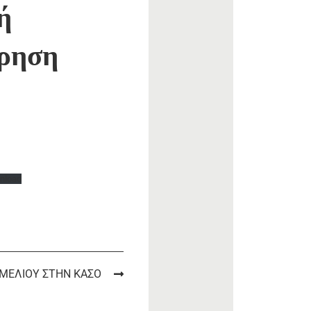
ή
ίρηση
nload
ΜΕΛΙΟΥ ΣΤΗΝ ΚΑΣΟ