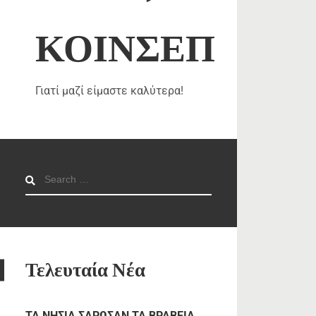
ΚΟΙΝΣΕΠ
Γιατί μαζί είμαστε καλύτερα!
Search
for:
Τελευταία Νέα
TA NHΣΙΑ ΣΑΡΩΣΑΝ ΤΑ ΒΡΑΒΕΙΑ