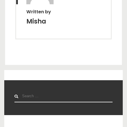
Written by
Misha
Search
for: