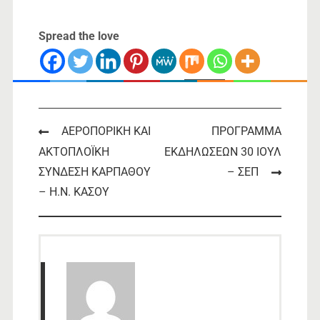
Spread the love
2022-07-15-10-27
Download
Post
ΑΕΡΟΠΟΡΙΚΗ ΚΑΙ
ΠΡΟΓΡΑΜΜΑ
ΑΚΤΟΠΛΟΪΚΗ
ΕΚΔΗΛΩΣΕΩΝ 30 ΙΟΥΛ
navigation
ΣΥΝΔΕΣΗ ΚΑΡΠΑΘΟΥ
– ΣΕΠ
– Η.Ν. ΚΑΣΟΥ