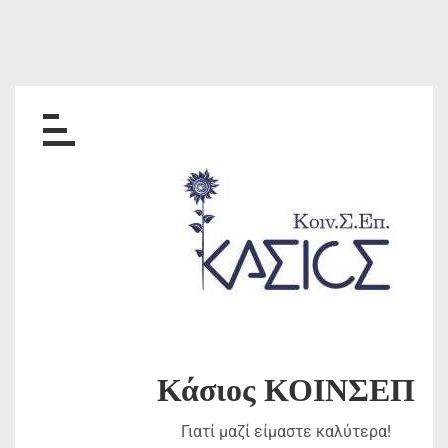
Skip
to
content
Κάσιος ΚΟΙΝΣΕΠ
Γιατί μαζί είμαστε καλύτερα!