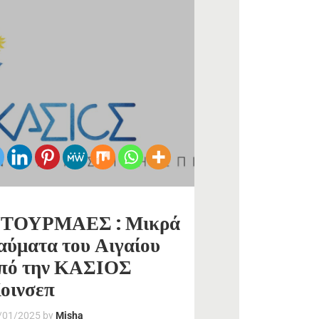
ΤΟΥΡΜΑΕΣ : Μικρά
αύματα του Αιγαίου
πό την ΚΑΣΙΟΣ
οινσεπ
/01/2025
by
Misha