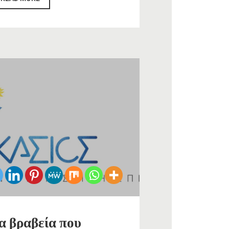
α βραβεία που