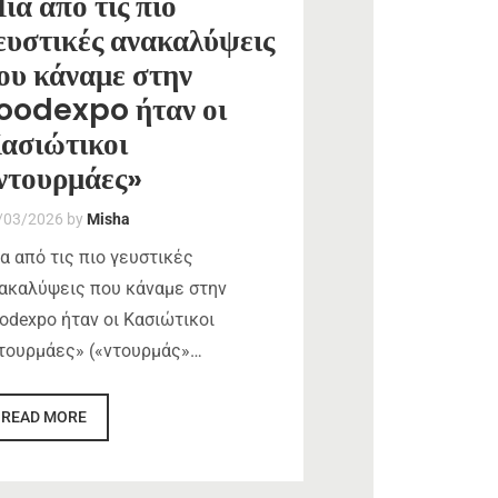
ια από τις πιο
ευστικές ανακαλύψεις
ου κάναμε στην
oodexpo ήταν οι
ασιώτικοι
ντουρμάες»
/03/2026
by
Misha
α από τις πιο γευστικές
ακαλύψεις που κάναμε στην
odexpo ήταν οι Κασιώτικοι
τουρμάες» («ντουρμάς»…
READ MORE