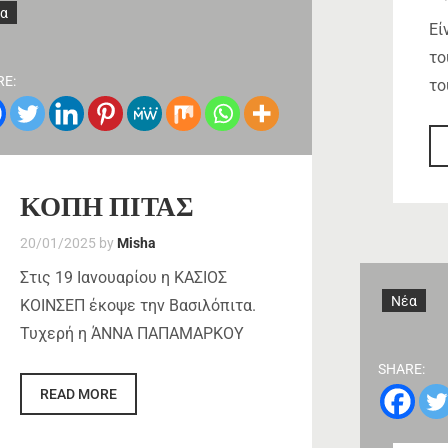
α
Εί
το
RE:
το
ΚΟΠΗ ΠΙΤΑΣ
20/01/2025
by
Misha
Στις 19 Ιανουαρίου η ΚΑΣΙΟΣ
Νέα
ΚΟΙΝΣΕΠ έκοψε την Βασιλόπιτα.
Τυχερή η ΆΝΝΑ ΠΑΠΑΜΑΡΚΟΥ
SHARE:
READ MORE