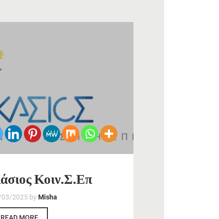
άσιος Κοιν.Σ.Επ
/03/2025
by
Misha
READ MORE