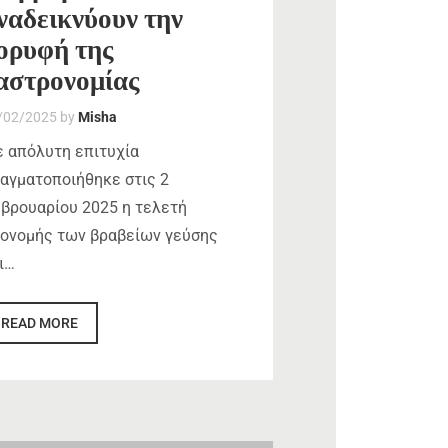
ναδεικνύουν την
ορυφή της
αστρονομίας
/02/2025
by
Misha
 απόλυτη επιτυχία
αγματοποιήθηκε στις 2
βρουαρίου 2025 η τελετή
ονομής των βραβείων γεύσης
ι…
READ MORE