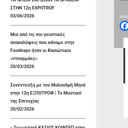
ΣΤΗΝ 12η EXPOTROF
03/06/2026
SHA
Μια από τις πιο γευστικές
ανακαλύψεις που κάναμε στην
Foodexpo ήταν οι Κασιώτικοι
«ντουρμάες»
20/03/2026
Συνέντευξη με τον Μαλανδρή Μηνά
στην 12η ΕΞΠΟΤΡΟΦ | Το Μυστικό
της Επιτυχίας
20/02/2026
« Συμμετοχή ΚΑΣΙΟΣ ΚΟΙΝΣΕΠ στην