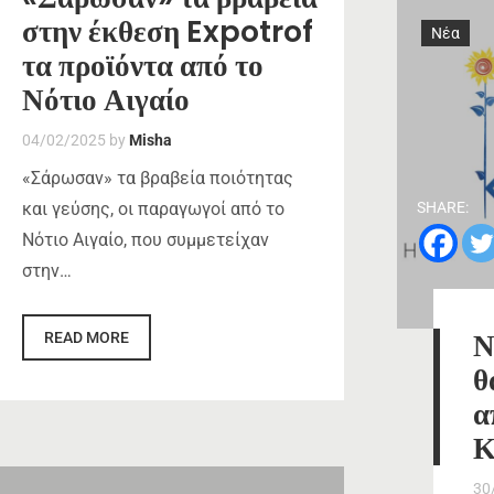
στην έκθεση Expotrof
Νέα
τα προϊόντα από το
Νότιο Αιγαίο
04/02/2025
by
Misha
«Σάρωσαν» τα βραβεία ποιότητας
SHARE:
και γεύσης, οι παραγωγοί από το
Νότιο Αιγαίο, που συμμετείχαν
στην…
Ν
READ MORE
θ
α
Κ
30